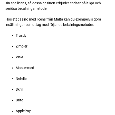
sin spellicens, så dessa casinon erbjuder endast pålitliga och
seriösa betalningsmetoder.
Hos ett casino med licens från Malta kan du exempelvis göra
insättningar och uttag med följande betalningsmetoder:
Trustly
Zimpler
VISA
Mastercard
Neteller
Skrill
Brite
ApplePay