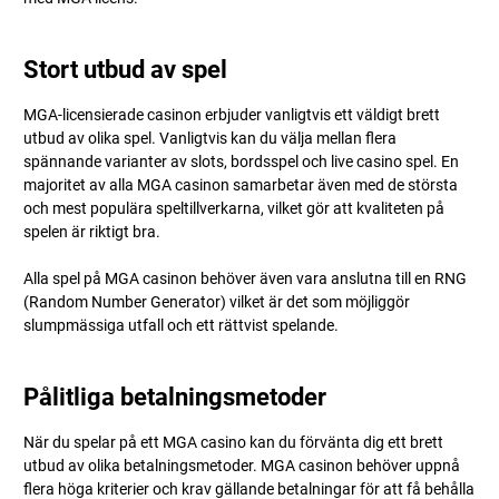
Stort utbud av spel
MGA-licensierade casinon erbjuder vanligtvis ett väldigt brett
utbud av olika spel. Vanligtvis kan du välja mellan flera
spännande varianter av slots, bordsspel och live casino spel. En
majoritet av alla MGA casinon samarbetar även med de största
och mest populära speltillverkarna, vilket gör att kvaliteten på
spelen är riktigt bra.
Alla spel på MGA casinon behöver även vara anslutna till en RNG
(Random Number Generator) vilket är det som möjliggör
slumpmässiga utfall och ett rättvist spelande.
Pålitliga betalningsmetoder
När du spelar på ett MGA casino kan du förvänta dig ett brett
utbud av olika betalningsmetoder. MGA casinon behöver uppnå
flera höga kriterier och krav gällande betalningar för att få behålla