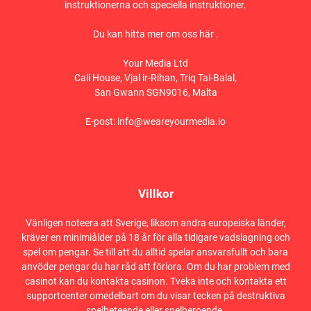
instruktionerna och speciella instruktioner.
Du kan hitta
mer om oss här
.
Your Media Ltd
Cali House, Vjal ir-Rihan, Triq Tal-Balal,
San Gwann SGN9016, Malta
E-post: info@weareyourmedia.io
Villkor
Vänligen noteera att Sverige, liksom andra europeiska länder,
kräver en minimiålder på 18 år för alla tidigare vadslagning och
spel om pengar.
Se till att du alltid spelar ansvarsfullt och bara
anvöder pengar du har råd att förlora.
Om du har problem med
casinot kan du kontakta casinon.
Tveka inte och kontakta ett
supportcenter omedelbart om du visar tecken på destruktiva
spelbeteende eller spelberoende.