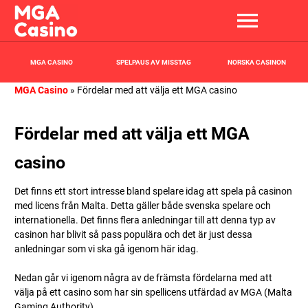
MGA CASINO
SPELPAUS AV MISSTAG
NORSKA CASINON
MGA Casino
»
Fördelar med att välja ett MGA casino
Fördelar med att välja ett MGA
casino
Det finns ett stort intresse bland spelare idag att spela på casinon
med licens från Malta. Detta gäller både svenska spelare och
internationella. Det finns flera anledningar till att denna typ av
casinon har blivit så pass populära och det är just dessa
anledningar som vi ska gå igenom här idag.
Nedan går vi igenom några av de främsta fördelarna med att
välja på ett casino som har sin spellicens utfärdad av MGA (Malta
Gaming Authority).