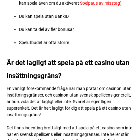
kan spela även om du aktiverat
Spelpaus av misstag
)
Du kan spela utan BankID
Du kan ta del av fler bonusar
Spelutbudet är ofta större
Är det lagligt att spela på ett casino utan
insättningsgräns?
En vanligt förekommande fråga när man pratar om casinon utan
insättningsgränser, och casinon utan svensk spellicens generellt,
är huruvida det är lagligt eller inte. Svaret är egentligen
superenkelt. Det är helt lagligt för dig att spela på ett casino utan
insättningsgräns!
Det finns ingenting brottsligt med att spela på ett casino som inte
har en svensk spellicens eller insättningsgränser. Inte heller står