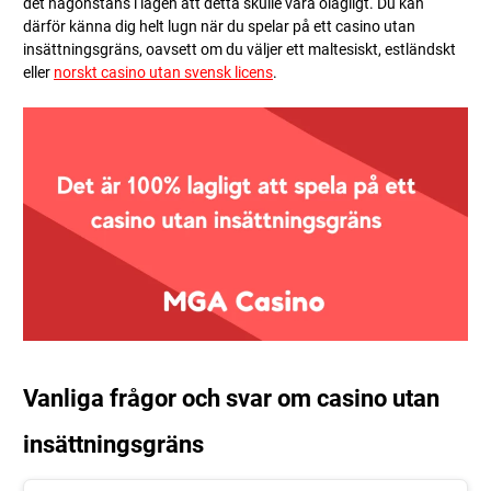
det någonstans i lagen att detta skulle vara olagligt. Du kan
därför känna dig helt lugn när du spelar på ett casino utan
insättningsgräns, oavsett om du väljer ett maltesiskt, estländskt
eller
norskt casino utan svensk licens
.
Vanliga frågor och svar om casino utan
insättningsgräns