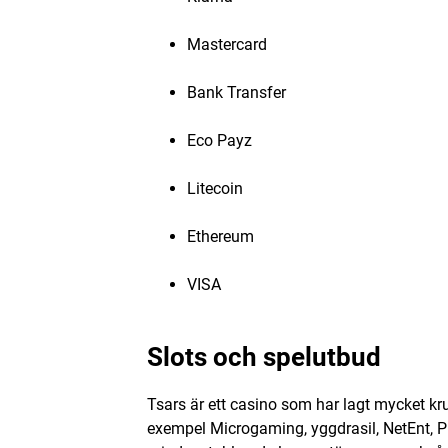
Mastercard
Bank Transfer
Eco Payz
Litecoin
Ethereum
VISA
Slots och spelutbud
Tsars är ett casino som har lagt mycket kr
exempel Microgaming, yggdrasil, NetEnt, Pr