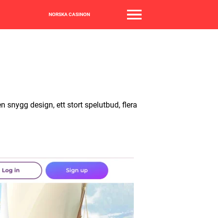
NORSKA CASINON
n snygg design, ett stort spelutbud, flera