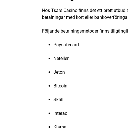
Hos Tsars Casino finns det ett brett utbud 
betalningar med kort eller banköverföringa
Följande betalningsmetoder finns tillgän
Paysafecard
Neteller
Jeton
Bitcoin
Skrill
Interac
Klarna