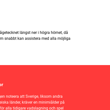
ågetecknet längst ner i högra hörnet, då
som snabbt kan assistera med alla möjliga
or
gen noteera att Sverige, liksom andra
eiska länder, kräver en minimiålder på
för alla tidigare vadslagning och spel