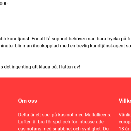
1000
bb kundtjänst. För att få support behöver man bara trycka på fr
 2 minuter blir man ihopkopplad med en trevlig kundtjänst-agent 
s det ingenting att klaga på. Hatten av!
Om oss
Villk
Detta är ett spel på kasinot med Maltallicens.
Vänli
Luften är bra för spel och för intresserade
europ
casinofans med snabbhet och synlighet.
Du
18 år 