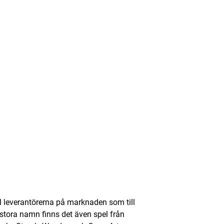
el leverantörerna på marknaden som till
stora namn finns det även spel från