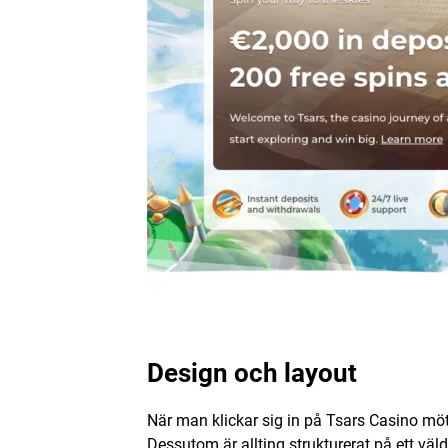
Design och layout
När man klickar sig in på Tsars Casino möt
Dessutom är allting strukturerat på ett väldi